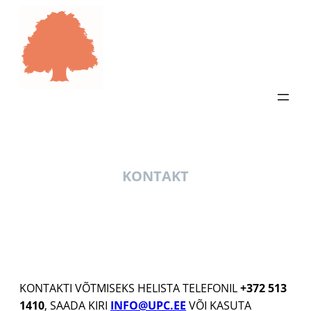
LIIGU
SISU
JUURDE
KONTAKT
KONTAKTI VÕTMISEKS HELISTA TELEFONIL
+372 513
1410
, SAADA KIRI
INFO@UPC.EE
VÕI KASUTA