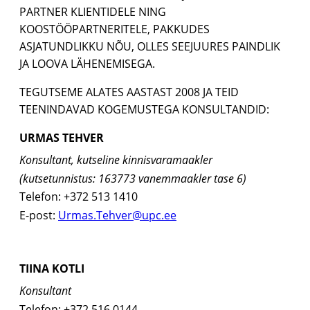
PARTNER KLIENTIDELE NING
KOOSTÖÖPARTNERITELE, PAKKUDES
ASJATUNDLIKKU NÕU, OLLES SEEJUURES PAINDLIK
JA LOOVA LÄHENEMISEGA.
TEGUTSEME ALATES AASTAST 2008 JA TEID
TEENINDAVAD KOGEMUSTEGA KONSULTANDID:
URMAS TEHVER
Konsultant, kutseline kinnisvaramaakler
(kutsetunnistus: 163773 vanemmaakler tase 6)
Telefon: +372 513 1410
E-post:
Urmas.Tehver@upc.ee
TIINA KOTLI
Konsultant
Telefon: +372 516 0144