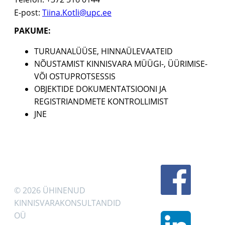
E-post:
Tiina.Kotli
@upc.ee
PAKUME:
TURUANALÜÜSE, HINNAÜLEVAATEID
NÕUSTAMIST KINNISVARA MÜÜGI-, ÜÜRIMISE-
VÕI OSTUPROTSESSIS
OBJEKTIDE DOKUMENTATSIOONI JA
REGISTRIANDMETE KONTROLLIMIST
JNE
© 2026 ÜHINENUD
KINNISVARAKONSULTANDID
OÜ