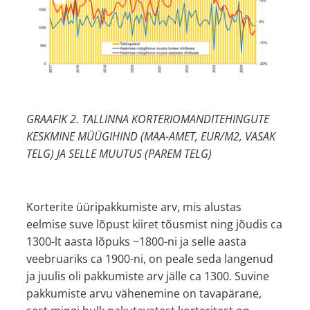
GRAAFIK 2. TALLINNA KORTERIOMANDITEHINGUTE
KESKMINE MÜÜGIHIND (MAA-AMET, EUR/M2, VASAK
TELG) JA SELLE MUUTUS (PAREM TELG)
Korterite üüripakkumiste arv, mis alustas
eelmise suve lõpust kiiret tõusmist ning jõudis ca
1300-lt aasta lõpuks ~1800-ni ja selle aasta
veebruariks ca 1900-ni, on peale seda langenud
ja juulis oli pakkumiste arv jälle ca 1300. Suvine
pakkumiste arvu vähenemine on tavapärane,