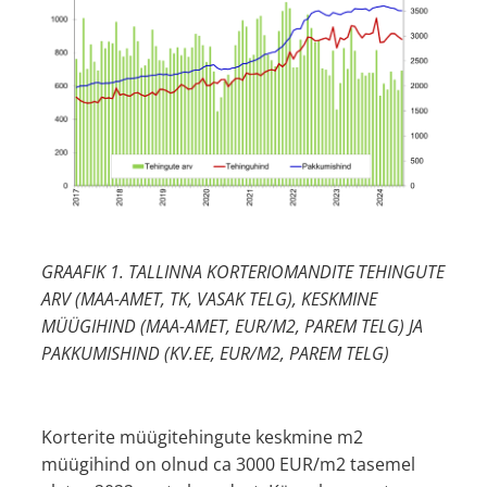
GRAAFIK 1. TALLINNA KORTERIOMANDITE TEHINGUTE
ARV (MAA-AMET, TK, VASAK TELG), KESKMINE
MÜÜGIHIND (MAA-AMET, EUR/M2, PAREM TELG) JA
PAKKUMISHIND (KV.EE, EUR/M2, PAREM TELG)
Korterite müügitehingute keskmine m2
müügihind on olnud ca 3000 EUR/m2 tasemel