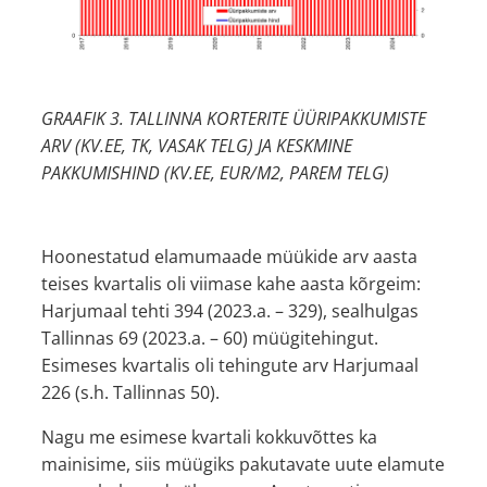
GRAAFIK 3. TALLINNA KORTERITE ÜÜRIPAKKUMISTE
ARV (KV.EE, TK, VASAK TELG) JA KESKMINE
PAKKUMISHIND (KV.EE, EUR/M2, PAREM TELG)
Hoonestatud elamumaade müükide arv aasta
teises kvartalis oli viimase kahe aasta kõrgeim:
Harjumaal tehti 394 (2023.a. – 329), sealhulgas
Tallinnas 69 (2023.a. – 60) müügitehingut.
Esimeses kvartalis oli tehingute arv Harjumaal
226 (s.h. Tallinnas 50).
Nagu me esimese kvartali kokkuvõttes ka
mainisime, siis müügiks pakutavate uute elamute