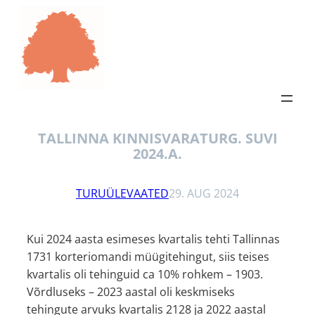
TALLINNA KINNISVARATURG. SUVI
2024.A.
TURUÜLEVAATED
29. AUG 2024
Kui 2024 aasta esimeses kvartalis tehti Tallinnas
1731 korteriomandi müügitehingut, siis teises
kvartalis oli tehinguid ca 10% rohkem – 1903.
Võrdluseks – 2023 aastal oli keskmiseks
tehingute arvuks kvartalis 2128 ja 2022 aastal