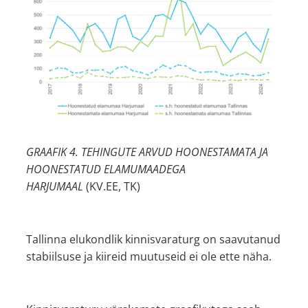
GRAAFIK 4. TEHINGUTE ARVUD HOONESTAMATA JA
HOONESTATUD ELAMUMAADEGA
HARJUMAAL
(KV.EE, TK)
Tallinna elukondlik kinnisvaraturg on saavutanud
stabiilsuse ja kiireid muutuseid ei ole ette näha.