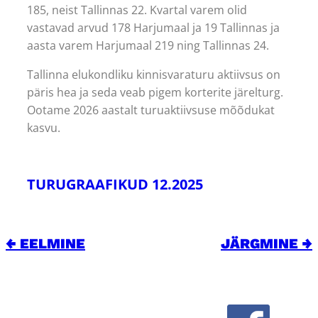
185, neist Tallinnas 22. Kvartal varem olid
vastavad arvud 178 Harjumaal ja 19 Tallinnas ja
aasta varem Harjumaal 219 ning Tallinnas 24.
Tallinna elukondliku kinnisvaraturu aktiivsus on
päris hea ja seda veab pigem korterite järelturg.
Ootame 2026 aastalt turuaktiivsuse mõõdukat
kasvu.
TURUGRAAFIKUD 12.2025
← EELMINE
JÄRGMINE →