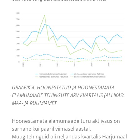
GRAAFIK 4. HOONESTATUD JA HOONESTAMATA
ELAMUMAADE TEHINGUTE ARV KVARTALIS (ALLIKAS:
MAA- JA RUUMIAMET
Hoonestamata elamumaade turu aktiivsus on
sarnane kui paaril viimasel aastal.
Müügitehinguid oli neljandas kvartalis Harjumaal