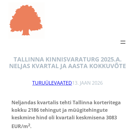
TALLINNA KINNISVARATURG 2025.A.
NELJAS KVARTAL JA AASTA KOKKUVÕTE
TURUÜLEVAATED
13. JAAN 2026
Neljandas kvartalis tehti Tallinna korteritega
kokku 2186 tehingut ja müügitehingute
keskmine hind oli kvartali keskmisena 3083
2
EUR/m
.