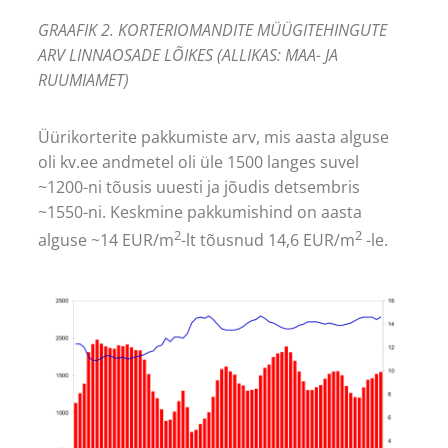
GRAAFIK 2. KORTERIOMANDITE MÜÜGITEHINGUTE
ARV LINNAOSADE LÕIKES (ALLIKAS: MAA- JA
RUUMIAMET)
Üürikorterite pakkumiste arv, mis aasta alguse
oli kv.ee andmetel oli üle 1500 langes suvel
~1200-ni tõusis uuesti ja jõudis detsembris
~1550-ni. Keskmine pakkumishind on aasta
2
2
alguse ~14 EUR/m
-lt tõusnud 14,6 EUR/m
-le.