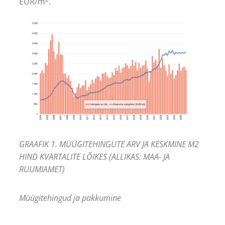
EUR/m
.
GRAAFIK 1. MÜÜGITEHINGUTE ARV JA KESKMINE M2
HIND KVARTALITE LÕIKES (ALLIKAS: MAA- JA
RUUMIAMET)
Müügitehingud ja pakkumine